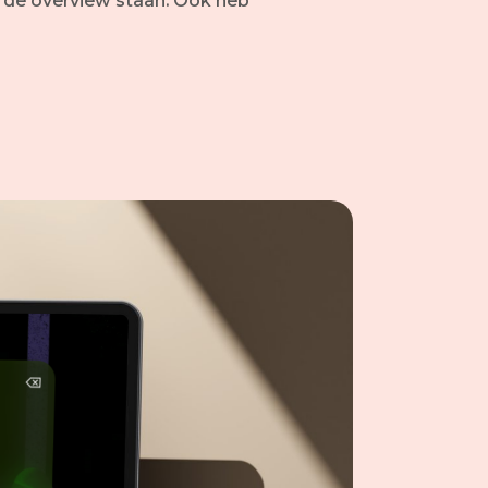
n de overview staan. Ook heb