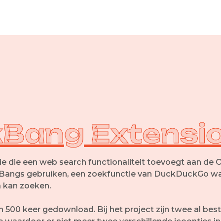
Bang Extensi
die een web search functionaliteit toevoegt aan de
k Bangs gebruiken, een zoekfunctie van DuckDuckGo wa
a kan zoeken.
n 500 keer gedownload. Bij het project zijn twee al be