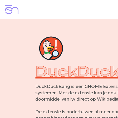
DuckDuck
DuckDuckBang is een GNOME Extensie 
systemen. Met de extensie kan je oo
doormiddel van !w direct op Wikipedi
De extensie is ondertussen al meer da