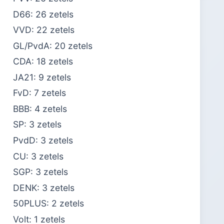
D66: 26 zetels
VVD: 22 zetels
GL/PvdA: 20 zetels
CDA: 18 zetels
JA21: 9 zetels
FvD: 7 zetels
BBB: 4 zetels
SP: 3 zetels
PvdD: 3 zetels
CU: 3 zetels
SGP: 3 zetels
DENK: 3 zetels
50PLUS: 2 zetels
Volt: 1 zetels