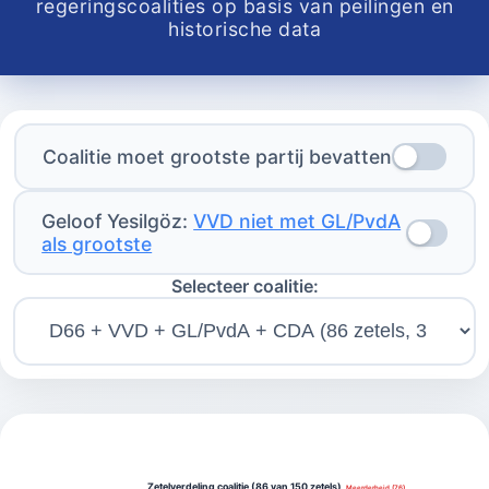
regeringscoalities op basis van peilingen en
historische data
Coalitie moet grootste partij bevatten
Geloof Yesilgöz:
VVD niet met GL/PvdA
als grootste
Selecteer coalitie:
Zetelverdeling coalitie (86 van 150 zetels)
Meerderheid (76)