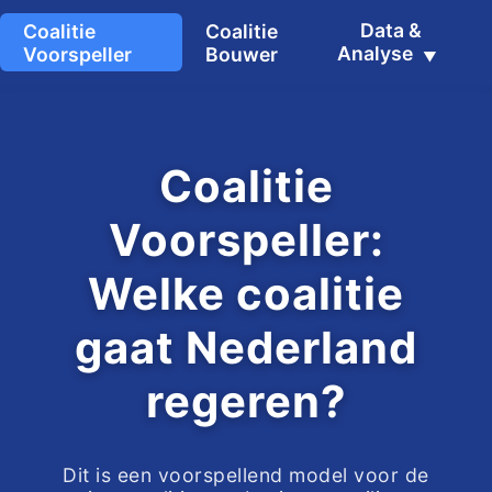
Coalitie
Coalitie
Data &
Voorspeller
Bouwer
Analyse
Coalitie
Voorspeller:
Welke coalitie
gaat Nederland
regeren?
Dit is een voorspellend model voor de