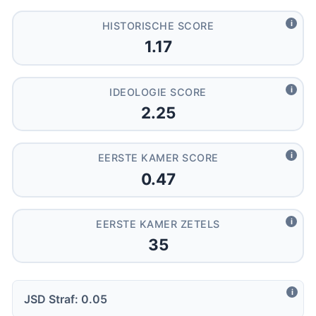
i
HISTORISCHE SCORE
1.17
i
IDEOLOGIE SCORE
2.25
i
EERSTE KAMER SCORE
0.47
i
EERSTE KAMER ZETELS
35
i
JSD Straf: 0.05